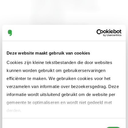
te maken heeft. We helpen je om
inzicht te krijgen in jouw situatie en
geven advies over
energiebesparing. Daarnaast
helpen we bij het aanvragen van
financiële hulpmiddelen en voeren
we verschillende subsidieregelingen
Deze website maakt gebruik van cookies
uit.
Cookies zijn kleine tekstbestanden die door websites
kunnen worden gebruikt om gebruikerservaringen
efficiënter te maken. We gebruiken cookies voor het
verzamelen van informatie over bezoekersgedrag. Deze
Kost hulp van het Energieloket
informatie wordt uitsluitend gebruikt om de website per
geld?
gemeente te optimaliseren en wordt niet gedeeld met
derden.
Toestemmingsselectie